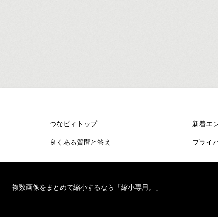
つなビィトップ
新着エ
良くある質問と答え
プライ
複数画像をまとめて縮小するなら「縮小専用。」