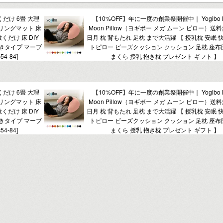
だけ 6畳 大理
【10%OFF】年に一度の創業祭開催中｜ Yogibo 
ローリングマット 床
Moon Pillow（ヨギボー メガ ムーン ピロー）送
だけ 床 DIY
日月 枕 背もたれ 足枕 まで大活躍 【 授乳枕 安眠 
きタイプ マーブ
トピロー ビーズクッション クッション 足枕 座布
4-84]
まくら 授乳 抱き枕 プレゼント ギフト 】
だけ 6畳 大理
【10%OFF】年に一度の創業祭開催中｜ Yogibo 
ローリングマット 床
Moon Pillow（ヨギボー メガ ムーン ピロー）送
だけ 床 DIY
日月 枕 背もたれ 足枕 まで大活躍 【 授乳枕 安眠 
きタイプ マーブ
トピロー ビーズクッション クッション 足枕 座布
4-84]
まくら 授乳 抱き枕 プレゼント ギフト 】