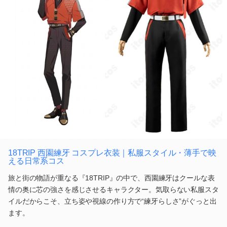
18TRIP 西園練牙 コスプレ衣装｜私服スタイル・薄手で映
える日常系コス
旅と街の物語が重なる『18TRIP』の中で、西園練牙はクールな表
情の奥に芯の強さを感じさせるキャラクター。気取らない私服スタ
イルだからこそ、立ち姿や視線の作り方で“練牙らしさ”がぐっと出
ます。