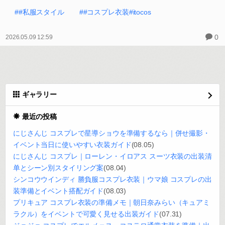
##私服スタイル
##コスプレ衣装#itocos
0
2026.05.09 12:59
ギャラリー
最近の投稿
にじさんじ コスプレで星導ショウを準備するなら｜併せ撮影・
イベント当日に使いやすい衣装ガイド
(08.05)
にじさんじ コスプレ｜ローレン・イロアス スーツ衣装の出装清
单とシーン別スタイリング案
(08.04)
シンコウウインディ 勝負服コスプレ衣装｜ウマ娘 コスプレの出
装準備とイベント搭配ガイド
(08.03)
プリキュア コスプレ衣装の準備メモ｜朝日奈みらい（キュアミ
ラクル）をイベントで可愛く見せる出装ガイド
(07.31)