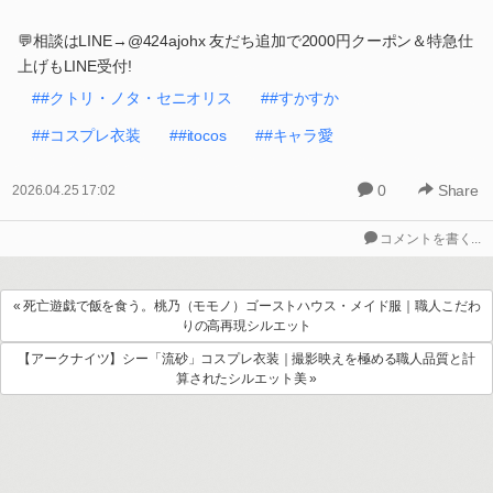
💬相談はLINE→@424ajohx 友だち追加で2000円クーポン＆特急仕
上げもLINE受付!
##クトリ・ノタ・セニオリス
##すかすか
##コスプレ衣装
##itocos
##キャラ愛
0
Share
2026.04.25 17:02
コメントを書く...
« 死亡遊戯で飯を食う。桃乃（モモノ）ゴーストハウス・メイド服｜職人こだわ
りの高再現シルエット
【アークナイツ】シー「流砂」コスプレ衣装｜撮影映えを極める職人品質と計
算されたシルエット美 »