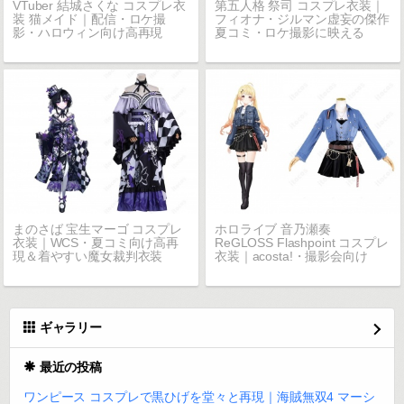
VTuber 結城さくな コスプレ衣
第五人格 祭司 コスプレ衣装｜
装 猫メイド｜配信・ロケ撮
フィオナ・ジルマン虚妄の傑作
影・ハロウィン向け高再現
夏コミ・ロケ撮影に映える
まのさば 宝生マーゴ コスプレ
ホロライブ 音乃瀬奏
衣装｜WCS・夏コミ向け高再
ReGLOSS Flashpoint コスプレ
現＆着やすい魔女裁判衣装
衣装｜acosta!・撮影会向け
ギャラリー
最近の投稿
ワンピース コスプレで黒ひげを堂々と再現｜海賊無双4 マーシ