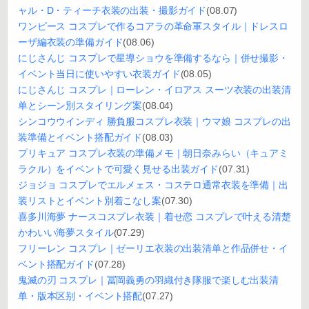
ャル・D・ティーチ衣装の出装・撮影ガイド
(08.07)
ワンピース コスプレで作るコアラの革命軍スタイル｜ドレスロ
ーザ編衣装の準備ガイド
(08.06)
にじさんじ コスプレで星導ショウを準備するなら｜併せ撮影・
イベント当日に使いやすい衣装ガイド
(08.05)
にじさんじ コスプレ｜ローレン・イロアス スーツ衣装の出装清
单とシーン別スタイリング案
(08.04)
シンコウウインディ 勝負服コスプレ衣装｜ウマ娘 コスプレの出
装準備とイベント搭配ガイド
(08.03)
プリキュア コスプレ衣装の準備メモ｜朝日奈みらい（キュアミ
ラクル）をイベントで可愛く見せる出装ガイド
(07.31)
ジョジョ コスプレでエルメェス・コステロ通常衣装を準備｜出
装リストとイベント別着こなし案
(07.30)
喜多川海夢 ナースコスプレ衣装｜着せ恋 コスプレで叶える清楚
かわいい海夢スタイル
(07.29)
フリーレン コスプレ｜ゼーリエ衣装の出装清单と作品併せ・イ
ベント搭配ガイド
(07.28)
鬼滅の刃 コスプレ｜冨岡義勇の羽織付き隊服で楽しむ出装清
单・版本区别・イベント搭配
(07.27)