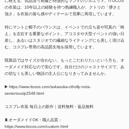
に映える、気品漂う制服と特徴的なマントのシルエット。ITOCOS
の衣装は、10年以上の経験を持つ熟練職人が、クトリの「儚さと
強さ」を衣装の落ち感やディテールで見事に再現しています。
特にマントと帽子のバランスは、イベントでの立ち姿や写真の「映
え」を左右する重要なポイント。アコスタや大型イベントの強い日
差し、あるいはスタジオでの繊細なライティングにも美しく溶け込
む、コスプレ専用の高品質生地を採用しています。
既製品ではサイズが合わない、もっとこだわりたいという方も、オ
ーダメイド対応なので安心です。自分だけのジャストサイズで、あ
の切なくも美しい物語の主人公になりきってみませんか。
▶️ https://www.itocos.com/sukasuka-ctholly-nota-
seniorious/p2548.html
コスプレ衣装 毎日上の新作｜送料無料・返品無料
🧵オーダメイドOK・職人品質：
https://www.itocos.com/custom.html