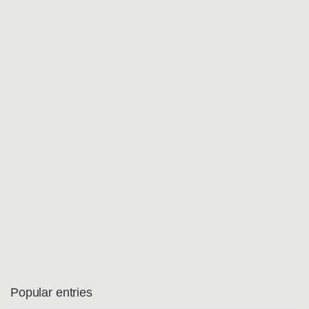
Popular entries