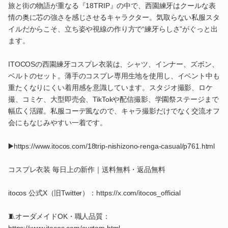
旅と街の物語が重なる『18TRIP』の中で、西園練牙はクールな表
情の奥に芯の強さを感じさせるキャラクター。気取らない私服スタ
イルだからこそ、立ち姿や視線の作り方で“練牙らしさ”がぐっと出
ます。
ITOCOSの西園練牙コスプレ衣装は、シャツ、インナー、ズボン、
ベルトのセット。薄手のコスプレ専用生地を使用し、イベント中も
重たくなりにくい着用感を意識しています。スタジオ撮影、ロケ
撮、コミケ、大型即売会、TikTokや配信撮影、学園祭ステージまで
幅広く活躍。私服コーデ風なので、キャラ撮影だけでなく交流オフ
会にもなじみやすい一着です。
▶️https://www.itocos.com/18trip-nishizono-renga-casual/p761.html
コスプレ衣装 毎日上の新作｜送料無料・返品無料
itocos 公式X（旧Twitter）：https://x.com/itocos_official
🧵オーダメイドOK・職人品質：