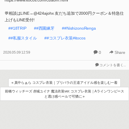
https://www.itocos.com/custom.html
💬相談はLINE→@424ajohx 友だち追加で2000円クーポン＆特急仕
上げもLINE受付!
##18TRIP
##西園練牙
##NishizonoRenga
##私服スタイル
##コスプレ衣装#itocos
0
Share
2026.05.09 12:59
コメントを書く...
« 真中らぁら コスプレ衣装｜プリパラの王道アイドル感を楽しむ一着
前橋ウィッチーズ 赤城ユイナ 魔法衣装ver. コスプレ衣装｜Aラインワンピース
と透け感ベールで可憐に »